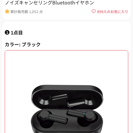
ノイズキャンセリングBluetoothイヤホン
累計販売数
1,052
点
899
人のお気に入り
1点目
1
カラー
: ブラック