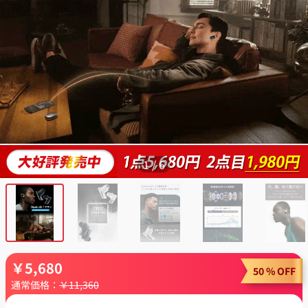
1
/
6
￥
5,680
50 % OFF
通常価格：
￥
11,360