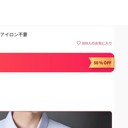
アイロン不要
899
人のお気に入り
50 % OFF