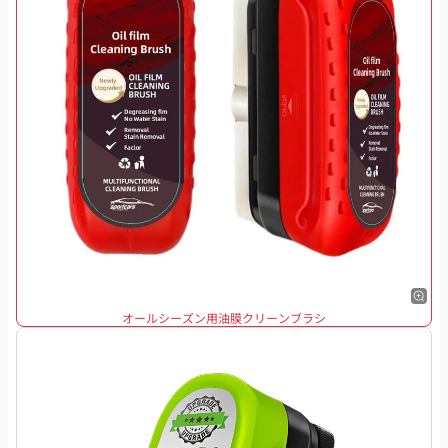
オールシーズン用油膜クリーンブラシ