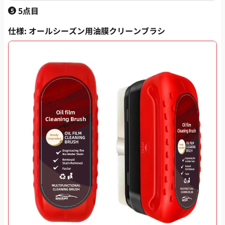
5点目
5
仕様
: オールシーズン用油膜クリーンブラシ