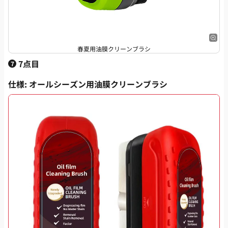
春夏用油膜クリーンブラシ
7点目
7
仕様
: オールシーズン用油膜クリーンブラシ