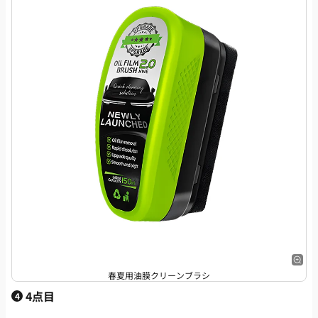
春夏用油膜クリーンブラシ
4点目
4