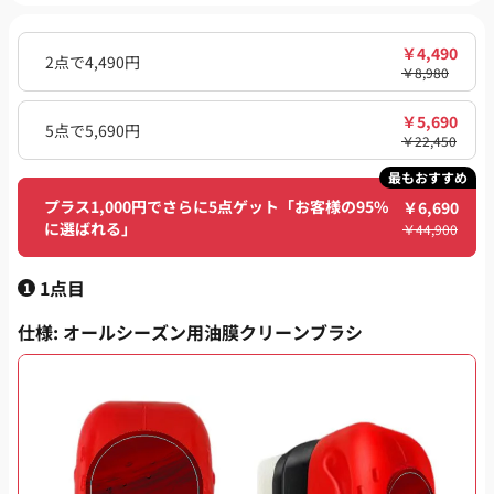
￥
4,490
2点で4,490円
￥
8,980
￥
5,690
5点で5,690円
￥
22,450
最もおすすめ
プラス1,000円でさらに5点ゲット「お客様の95%
￥
6,690
に選ばれる」
￥
44,900
1点目
1
仕様
: オールシーズン用油膜クリーンブラシ